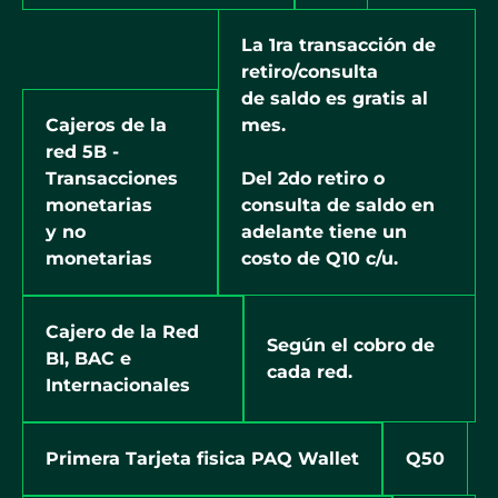
La 1ra transacción de
retiro/consulta
de saldo es gratis al
Cajeros de la
mes.
red 5B -
Transacciones
Del 2do retiro o
monetarias
consulta de saldo en
y no
adelante tiene un
monetarias
costo de Q10 c/u.
Cajero de la Red
Según el cobro de
BI, BAC e
cada red.
Internacionales
Q50
Primera Tarjeta fisica PAQ Wallet