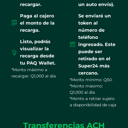
recargar.
un auto envío).
Paga al cajero
Se enviará un
el monto de la
token al
recarga.
número de
teléfono
Listo, podrás
ingresado. Este
visualizar la
puede ser
recarga desde
retirado en el
tu PAQ Wallet.
Super24 más
*Monto máximo a
cercano.
recargar: Q1,000 al día
*Monto mínimo: Q50.
*Monto máximo:
Q1,000 al día
*Monto a retirar sujeto
a disponibilidad de caja
Transferencias ACH