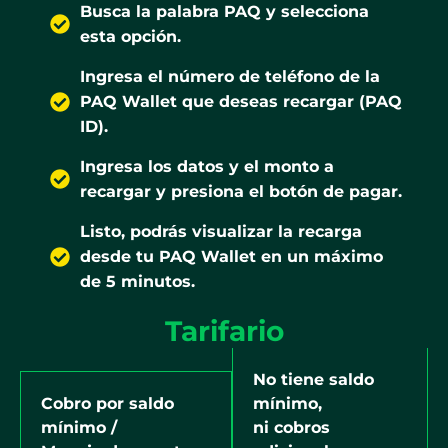
Busca la palabra PAQ y selecciona
esta opción.
Ingresa el número de teléfono de la
PAQ Wallet que deseas recargar (PAQ
ID).
Ingresa los datos y el monto a
recargar y presiona el botón de pagar.
Listo, podrás visualizar la recarga
desde tu PAQ Wallet en un máximo
de 5 minutos.
Tarifario
No tiene saldo
Cobro por saldo
mínimo,
mínimo /
ni cobros