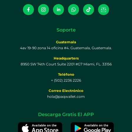
Soporte
Guatemala
4av 19-90 zona 14 oficina #4. Guatemala, Guatemala.
Headquarters
8950 SW 74th Court Suite 2201 #G7 Miami, FL. 33156
Teléfono
+ (502) 2236 2226
Correo Electrónico
hola@paqwallet.com
Descarga Gratis El APP