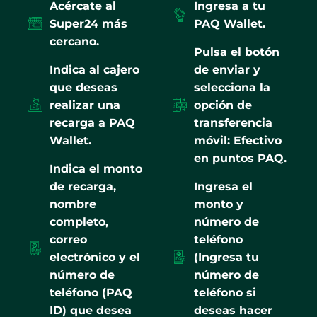
Acércate al
Ingresa a tu
Super24 más
PAQ Wallet.
cercano.
Pulsa el botón
Indica al cajero
de enviar y
que deseas
selecciona la
realizar una
opción de
recarga a PAQ
transferencia
Wallet.
móvil: Efectivo
en puntos PAQ.
Indica el monto
de recarga,
Ingresa el
nombre
monto y
completo,
número de
correo
teléfono
electrónico y el
(Ingresa tu
número de
número de
teléfono (PAQ
teléfono si
ID) que desea
deseas hacer