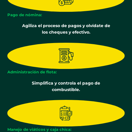
Pago de nómina:
Agiliza el proceso de pagos y olvídate de
los cheques y efectivo.
Administración de flota:
Simplifica y controla el pago de
combustible.
Manejo de viáticos y caja chica: