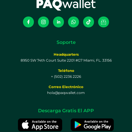
Soporte
Headquarters
8950 SW 74th Court Suite 2201 #G7 Miami, FL. 33156
Teléfono
+ (502) 2236 2226
Correo Electrónico
hola@paqwallet.com
Descarga Gratis El APP